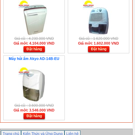
Giá cũ: : 4.230.000 VND
Giá cũ: : 1.620.000 VND
Giá mới: 4.104.000 VND
Giá mới: 1.602.000 VND
Đặt hàng
Đặt hàng
Máy hút ẩm Akyo AD-14B-EU
Giá cũ: : 3.600.000 VND
Giá mới: 3.546.000 VND
Đặt hàng
Trang chủ
Kiến Thức và Ứng Dụng
Liên hệ