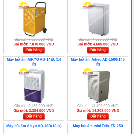
Giá cũ: : 7.920.000 VND
Giá cũ: : 4.680.000 VND
Giá mới: 7.830.000 VND
Giá mới: 4.608.000 VND
Đặt hàng
Đặt hàng
Máy hút ẩm AIKYO AD-14EU(14
Máy hút ẩm Aikyo AD-1500(145
lít)
lít)
Giá cũ: : 3.456.000 VND
Giá cũ: : 14.400.000 VND
Giá mới: 3.384.000 VND
Giá mới: 14.202.000 VND
Đặt hàng
Đặt hàng
Máy hút ẩm Aikyo AD-18D(18 lít)
Máy hút ẩm mini Felix FD-250