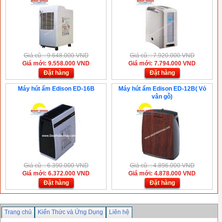
Giá cũ: : 9.648.000 VND
Giá cũ: : 7.920.000 VND
Giá mới: 9.558.000 VND
Giá mới: 7.794.000 VND
Đặt hàng
Đặt hàng
Máy hút ẩm Edison ED-16B
Máy hút ẩm Edison ED-12B( Vỏ
vân gỗ)
Giá cũ: : 6.390.000 VND
Giá cũ: : 4.896.000 VND
Giá mới: 6.372.000 VND
Giá mới: 4.878.000 VND
Đặt hàng
Đặt hàng
Trang chủ
Kiến Thức và Ứng Dụng
Liên hệ