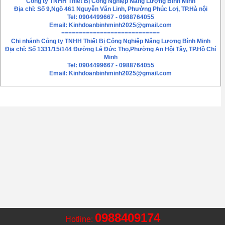
Công ty TNHH Thiết Bị Công Nghiệp Năng Lượng Bình Minh
Địa chỉ: Số 9,Ngõ 461 Nguyễn Văn Linh, Phường Phúc Lơị, TP.Hà nội
Tel: 0904499667 - 0988764055
Email:
Kinhdoanbinhminh2025@gmail.com
============================
Chi nhánh
Công ty TNHH Thiết Bị Công Nghiệp Năng Lượng Bình Minh
Địa chỉ: Số 1331/15/144 Đường Lê Đức Thọ,Phường An Hội Tây, TP.Hồ Chí
Minh
Tel: 0904499667 - 0988764055
Email: Kinhdoanbinhminh2025@gmail.com
0988409174