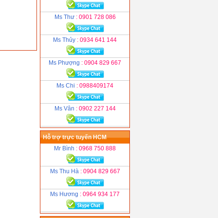
Ms Thư
: 0901 728 086
Ms Thủy
: 0934 641 144
Ms Phượng
: 0904 829 667
Ms Chi
: 0988409174
Ms Vân
: 0902 227 144
Hỗ trợ trực tuyến HCM
Mr Bình
: 0968 750 888
Ms Thu Hà
: 0904 829 667
Ms Hương
: 0964 934 177