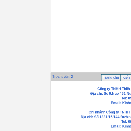
Trực tuyến: 2
Trang chủ
Kiến
Công ty TNHH Thiết
Địa chỉ: Số 9,Ngõ 461 N
Tel: 
Email:
Kinh
======
Chi nhánh
Công ty TNHH 
Địa chỉ: Số 1331/15/144 Đườn
Tel: 
Email: Kin