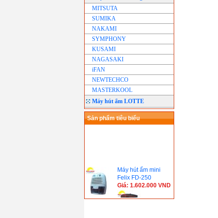
MITSUTA
SUMIKA
NAKAMI
SYMPHONY
KUSAMI
NAGASAKI
iFAN
NEWTECHCO
MASTERKOOL
Máy hút ẩm LOTTE
Sản phẩm tiêu biểu
Máy hút ẩm mini
Felix FD-250
Giá: 1.602.000 VND