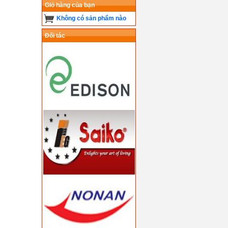
Giỏ hàng của bạn
Không có sản phẩm nào
Đối tác